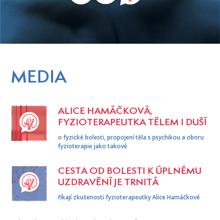
MEDIA
ALICE HAMÁČKOVÁ,
FYZIOTERAPEUTKA TĚLEM I DUŠÍ
o fyzické bolesti, propojení těla s psychikou a oboru
fyzioterapie jako takové
CESTA OD BOLESTI K ÚPLNÉMU
UZDRAVĚNÍ JE TRNITÁ
říkají zkušenosti fyzioterapeutky Alice Hamáčkové