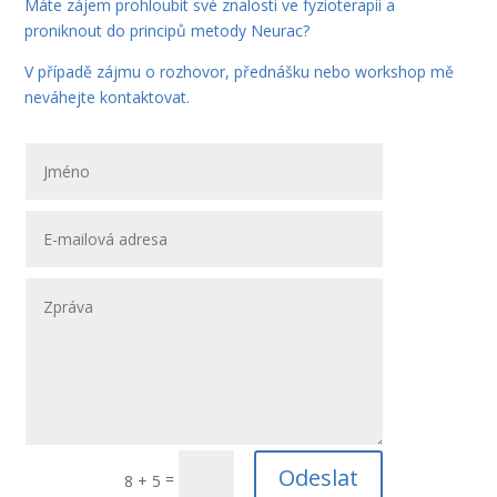
Máte zájem prohloubit své znalosti ve fyzioterapii a
proniknout do principů metody Neurac?
V případě zájmu o rozhovor, přednášku nebo workshop mě
neváhejte kontaktovat.
Odeslat
=
8 + 5